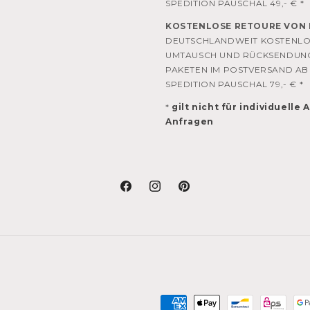
SPEDITION PAUSCHAL 49,- € *
KOSTENLOSE RETOURE VON 
DEUTSCHLANDWEIT KOSTENL
UMTAUSCH UND RÜCKSENDUN
PAKETEN IM POSTVERSAND AB 
SPEDITION PAUSCHAL 79,- € *
*
gilt nicht für individuelle
Anfragen
Facebook
Instagram
Pinterest
Zahlungsmethoden