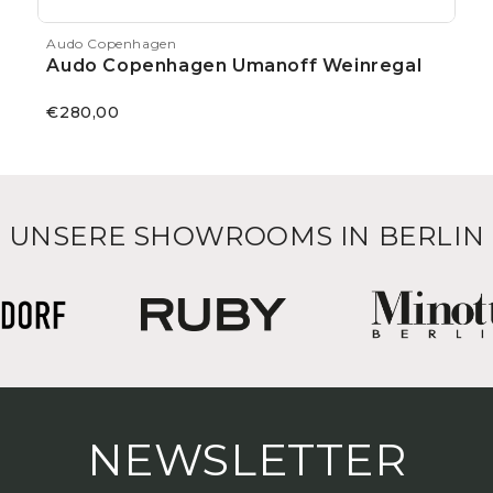
Audo Copenhagen
Audo Copenhagen Umanoff Weinregal
€280,00
UNSERE SHOWROOMS IN BERLIN
NEWSLETTER