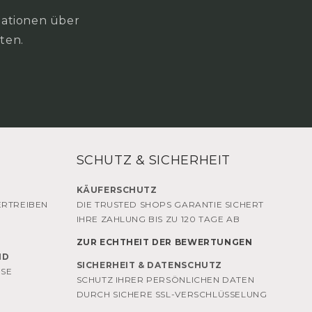
rmationen über
ten.
SCHUTZ & SICHERHEIT
KÄUFERSCHUTZ
ERTREIBEN
DIE TRUSTED SHOPS GARANTIE SICHERT
IHRE ZAHLUNG BIS ZU 120 TAGE AB
ZUR ECHTHEIT DER BEWERTUNGEN
ND
SICHERHEIT & DATENSCHUTZ
OSE
SCHUTZ IHRER PERSÖNLICHEN DATEN
DURCH SICHERE SSL-VERSCHLÜSSELUNG