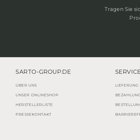
Tragen Sie si
Pro
SARTO-GROUP.DE
SERVIC
ÜBER UNS
LIEFERUNG
UNSER ONLINESHOP
BEZAHLUN
HERSTELLERLISTE
BESTELLUN
PRESSEKONTAKT
BARRIEREF