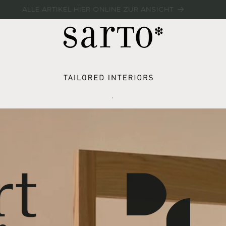
AUSSTELLUNG SALE IN UNSEREN BERLINER SHOWROOMS
.