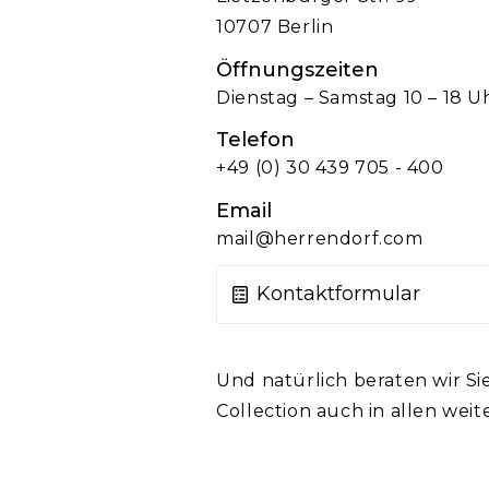
10707 Berlin
Öffnungszeiten
Dienstag – Samstag 10 – 18 U
Telefon
+49 (0) 30 439 705 - 400
Email
mail@herrendorf.com
Kontaktformular
Vorname
Nach
Und natürlich beraten wir Si
Collection auch in allen wei
E-mail
*
Telef