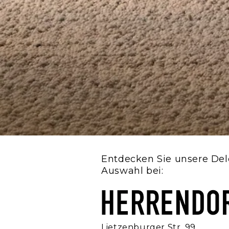
Entdecken Sie unsere Delc
Auswahl bei:
Lietzenburger Str. 99