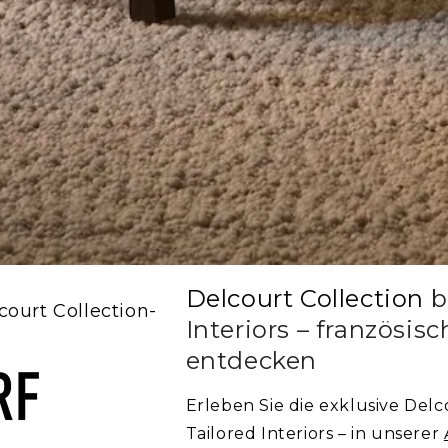
Delcourt Collection
b
ourt Collection-
Interiors – französis
entdecken
Erleben Sie die exklusive Delc
Tailored Interiors – in unserer