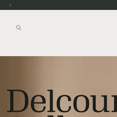
Direkt
zum
Inhalt