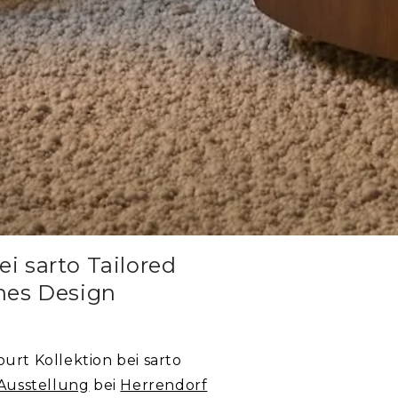
ei sarto Tailored
ches Design
ourt Kollektion bei sarto
Ausstellung
bei
Herrendorf