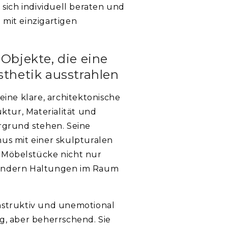
 sich individuell beraten und
mit einzigartigen
 Objekte, die eine
sthetik ausstrahlen
eine klare, architektonische
uktur, Materialität und
rgrund stehen. Seine
us mit einer skulpturalen
 Möbelstücke nicht nur
ondern Haltungen im Raum
nstruktiv und unemotional
g, aber beherrschend. Sie