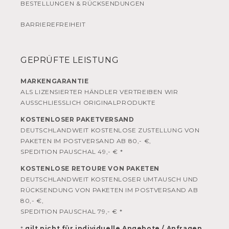
BESTELLUNGEN & RÜCKSENDUNGEN
BARRIEREFREIHEIT
GEPRÜFTE LEISTUNG
MARKENGARANTIE
ALS LIZENSIERTER HÄNDLER VERTREIBEN WIR
AUSSCHLIESSLICH ORIGINALPRODUKTE
KOSTENLOSER PAKETVERSAND
DEUTSCHLANDWEIT KOSTENLOSE ZUSTELLUNG VON
PAKETEN IM POSTVERSAND AB 80,- €,
SPEDITION PAUSCHAL 49,- € *
KOSTENLOSE RETOURE VON PAKETEN
DEUTSCHLANDWEIT KOSTENLOSER UMTAUSCH UND
RÜCKSENDUNG VON PAKETEN IM POSTVERSAND AB
80,- €,
SPEDITION PAUSCHAL 79,- € *
*
gilt nicht für individuelle Angebote / Anfragen